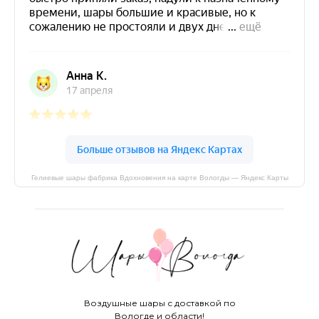
Гелиевые шары фабрика Вдохновения на карте Вологды — Яндекс Карты
Воздушные шары с доставкой по
Вологде и области!