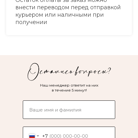
Остаток оплаты за заказ можно
внести переводом перед отправкой
курьером или наличными при
получении
Наш менеджер ответит на них
в течение 5 минут!
+7