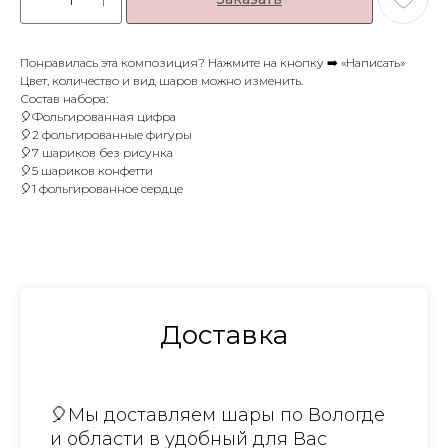
Понравилась эта композиция? Нажмите на кнопку ➡️ «Написать»
Цвет, количество и вид шаров можно изменить.
Состав набора:
🎈Фольгированная цифра
🎈2 фольгированные фигуры
🎈7 шариков без рисунка
🎈5 шариков конфетти
🎈1 фольгированное сердце
Доставка
🎈Мы доставляем шары по Вологде
и области в удобный для Вас