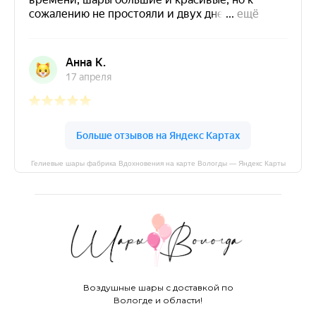
Гелиевые шары фабрика Вдохновения на карте Вологды — Яндекс Карты
Воздушные шары с доставкой по
Вологде и области!