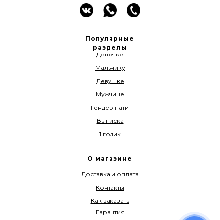
Популярные
разделы
Девочке
Мальчику
Девушке
Мужчине
Гендер пати
Выписка
1 годик
О магазине
Доставка и оплата
Контакты
Как заказать
Гарантия