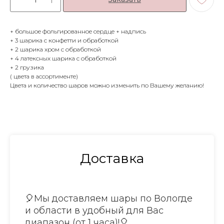
+ большое фольгированное сердце + надпись
+ 3 шарика с конфетти и обработкой
+ 2 шарика хром с обработкой
+ 4 латексных шарика с обработкой
+ 2 грузика
( цвета в ассортименте)
Цвета и количество шаров можно изменить по Вашему желанию!
Доставка
🎈Мы доставляем шары по Вологде
и области в удобный для Вас
диапазон (от 1 часа)!🎈