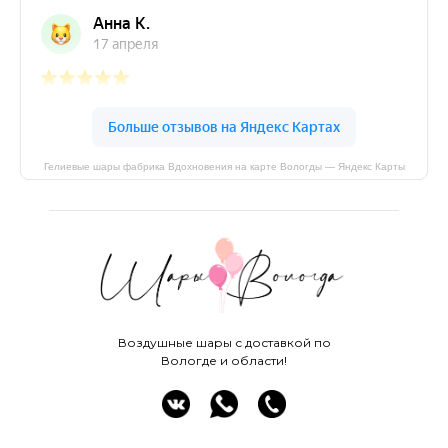
Гелиевые шары фабрика Вдохновения на карте Вологды — Яндекс Карты
Воздушные шары с доставкой по
Вологде и области!