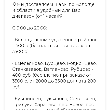
🎈Мы доставляем шары по Вологде
и области в удобный для Вас
диапазон (от 1 часа)!🎈
С 9:00 до 20:00:
• Вологда, кроме удаленных районов
- 400 р (бесплатная при заказе от
3500 р)
• Емельяново, Бурцево, Родионцево,
Станказавод, Ватланово, Рубцово -
400 руб. (бесплатно при заказе от
3500 р, от 2000 до 3500 доплата 200
руб.)
• Кувшиново, Лукьяново, Семёнково,
Прилуки, Харачево, дер. Новое, пос.