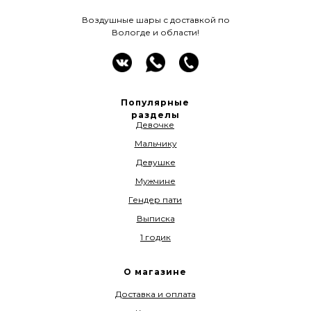
Воздушные шары с доставкой по
Вологде и области!
Популярные
разделы
Девочке
Мальчику
Девушке
Мужчине
Гендер пати
Выписка
1 годик
О магазине
Доставка и оплата