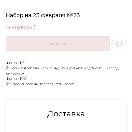
Набор на 23 февраля №23
3490,00
руб.
Заказать
Фонтан №1:
🎈 Большая звезда 60 см с индивидуальной надписью + 5 звезд
камуфляж
Фонтан №2:
🎈 5 фольгированных звезд "триколор"
Доставка