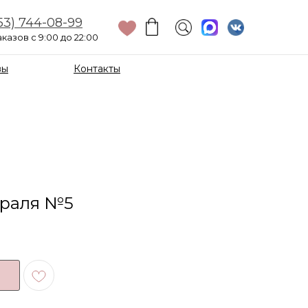
53) 744-08-99
казов с 9:00 до 22:00
вы
Контакты
враля №5