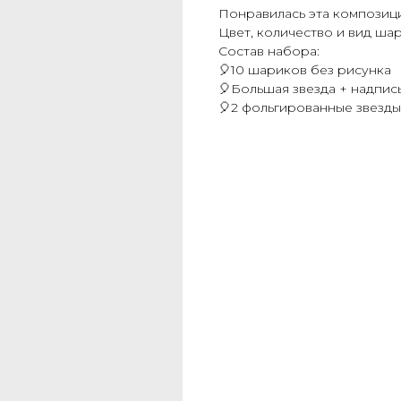
Понравилась эта композици
Цвет, количество и вид ша
Состав набора:
🎈10 шариков без рисунка
🎈Большая звезда + надпис
🎈2 фольгированные звезды