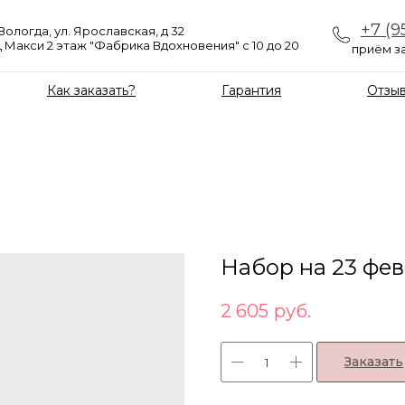
+7 (9
 Вологда, ул. Ярославская, д 32
 Макси 2 этаж "Фабрика Вдохновения" с 10 до 20
приём за
Как заказать?
Гарантия
Отзы
Набор на 23 фе
2 605
руб.
Заказать