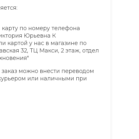
яется:
 карту по номеру телефона
Виктория Юрьевна К
и картой у нас в магазине по
авская 32, ТЦ Макси, 2 этаж, отдел
хновения"
а заказ можно внести переводом
курьером или наличными при