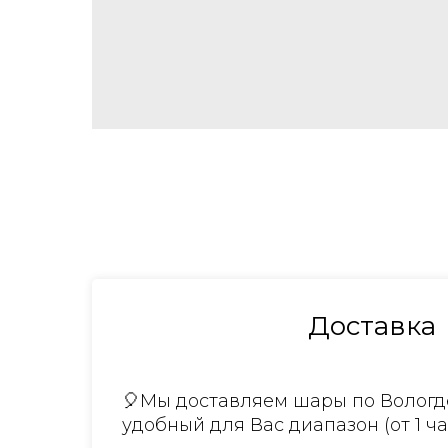
Доставка
🎈Мы доставляем шары по Вологде
удобный для Вас диапазон (от 1 ча