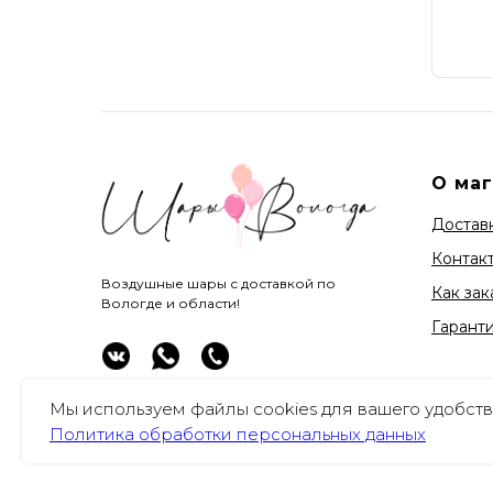
О ма
Доставк
Контак
Воздушные шары с доставкой по
Как зак
Вологде и области!
Гарант
Мы используем файлы cookies для вашего удобств
Политика обработки персональных данных