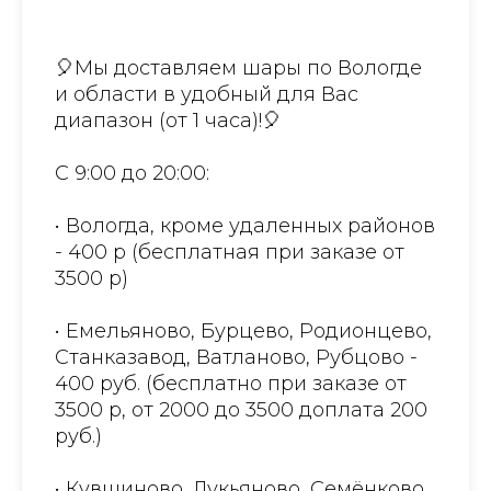
🎈Мы доставляем шары по Вологде
и области в удобный для Вас
диапазон (от 1 часа)!🎈
С 9:00 до 20:00:
• Вологда, кроме удаленных районов
- 400 р (бесплатная при заказе от
3500 р)
• Емельяново, Бурцево, Родионцево,
Станказавод, Ватланово, Рубцово -
400 руб. (бесплатно при заказе от
3500 р, от 2000 до 3500 доплата 200
руб.)
• Кувшиново, Лукьяново, Семёнково,