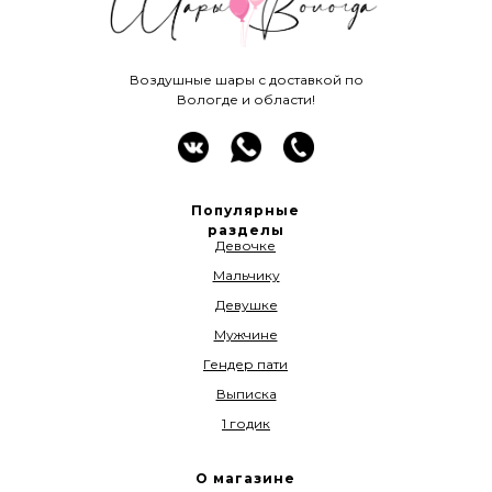
Воздушные шары с доставкой по
Вологде и области!
Популярные
разделы
Девочке
Мальчику
Девушке
Мужчине
Гендер пати
Выписка
1 годик
О магазине