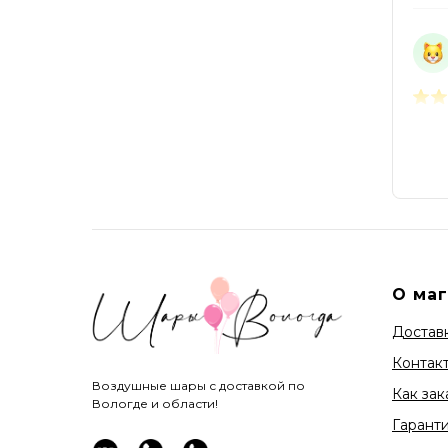
О ма
Доставк
Контак
Воздушные шары с доставкой по
Как зак
Вологде и области!
Гарант