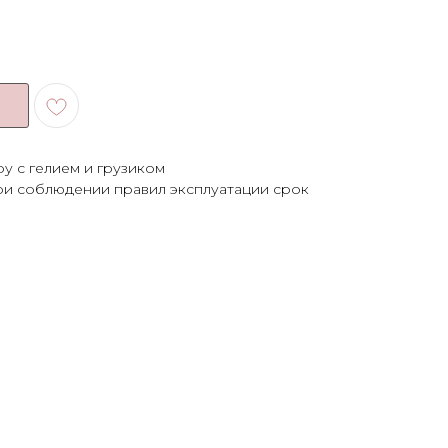
ру с гелием и грузиком
ри соблюдении правил эксплуатации срок