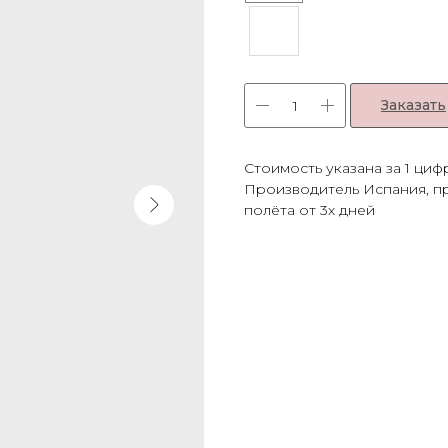
Заказать
Стоимость указана за 1 циф
Производитель Испания, п
полёта от 3х дней