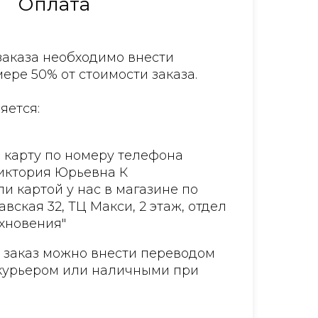
Оплата
аказа необходимо внести
ере 50% от стоимости заказа.
яется:
 карту по номеру телефона
Виктория Юрьевна К
и картой у нас в магазине по
авская 32, ТЦ Макси, 2 этаж, отдел
хновения"
а заказ можно внести переводом
курьером или наличными при