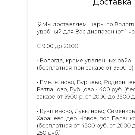
Доставка
🎈Мы доставляем шары по Вологде
удобный для Вас диапазон (от 1 ча
С 9:00 до 20:00:
• Вологда, кроме удаленных район
(бесплатная при заказе от 3500 р)
• Емельяново, Бурцево, Родионцев
Ватланово, Рубцово - 400 руб. (б
заказе от 3500 р, от 2000 до 3500 
• Кувшиново, Лукьяново, Семёнков
Харачево, дер. Новое, пос. Баранко
(бесплатная от 4500 руб, от 2000 
250 руб.)