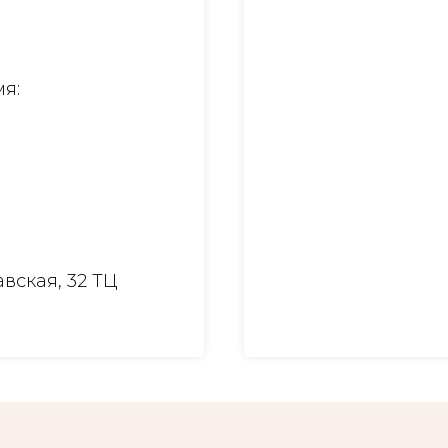
я:
вская, 32 ТЦ