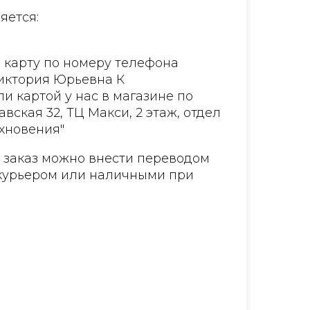
яется:
 карту по номеру телефона
Виктория Юрьевна К
и картой у нас в магазине по
авская 32, ТЦ Макси, 2 этаж, отдел
хновения"
а заказ можно внести переводом
курьером или наличными при