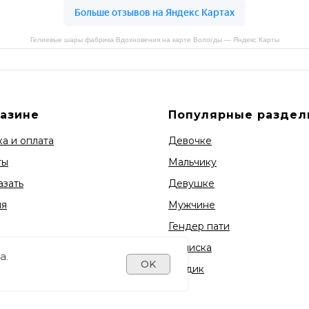
Гелиевые шары фабрика Вдохновения на карте Вологды — Яндекс Карты
газине
Популярные раздел
а и оплата
Девочке
ты
Мальчику
азать
Девушке
ия
Мужчине
Гендер пати
Выписка
а.
OK
1 годик