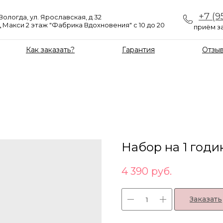
+7 (9
 Вологда, ул. Ярославская, д 32
 Макси 2 этаж "Фабрика Вдохновения" с 10 до 20
приём за
Как заказать?
Гарантия
Отзы
Набор на 1 год
4 390
руб.
Заказать