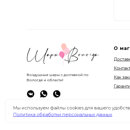
О ма
Доставк
Контак
Воздушные шары с доставкой по
Как зак
Вологде и области!
Гарант
Мы используем файлы cookies для вашего удобств
Политика обработки персональных данных