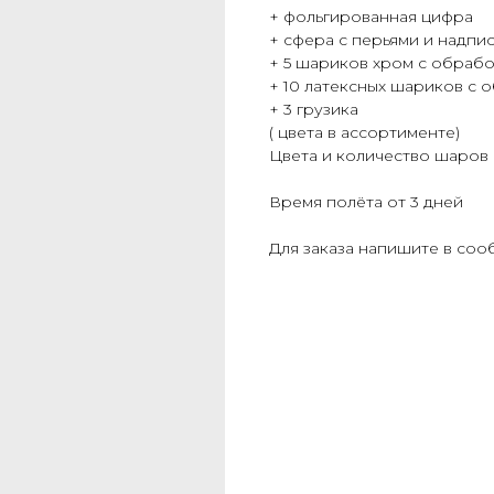
+ фольгированная цифра
+ сфера с перьями и надпи
+ 5 шариков хром с обраб
+ 10 латексных шариков с 
+ 3 грузика
( цвета в ассортименте)
Цвета и количество шаров
Время полёта от 3 дней
Для заказа напишите в сооб