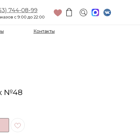
53) 744-08-99
казов с 9:00 до 22:00
вы
Контакты
ик №48