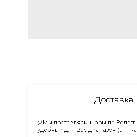
Доставка
🎈Мы доставляем шары по Вологде
удобный для Вас диапазон (от 1 ча