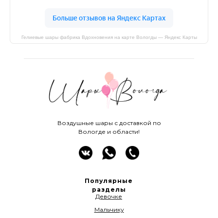
Гелиевые шары фабрика Вдохновения на карте Вологды — Яндекс Карты
Воздушные шары с доставкой по
Вологде и области!
Популярные
разделы
Девочке
Мальчику