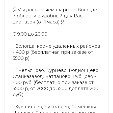
🎈Мы доставляем шары по Вологде
и области в удобный для Вас
диапазон (от 1 часа)!🎈
С 9:00 до 20:00:
• Вологда, кроме удаленных районов
- 400 р (бесплатная при заказе от
3500 р)
• Емельяново, Бурцево, Родионцево,
Станказавод, Ватланово, Рубцово -
400 руб. (бесплатно при заказе от
3500 р, от 2000 до 3500 доплата 200
руб.)
• Кувшиново, Лукьяново, Семёнково,
Прилуки, Харачево, дер. Новое, пос.