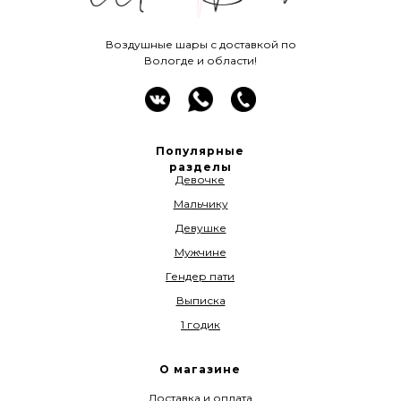
Воздушные шары с доставкой по
Вологде и области!
Популярные
разделы
Девочке
Мальчику
Девушке
Мужчине
Гендер пати
Выписка
1 годик
О магазине
Доставка и оплата