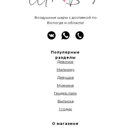
Воздушные шары с доставкой по
Вологде и области!
Популярные
разделы
Девочке
Мальчику
Девушке
Мужчине
Гендер пати
Выписка
1 годик
О магазине