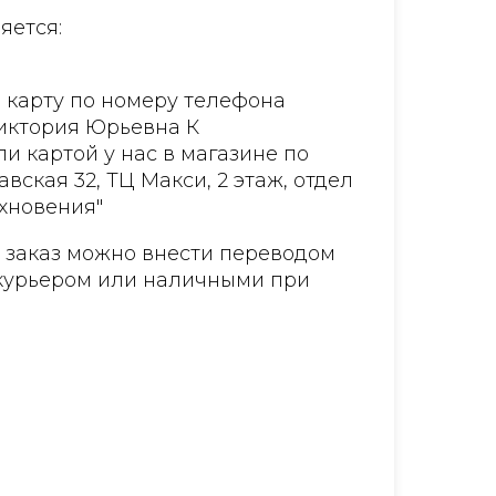
яется:
 карту по номеру телефона
Виктория Юрьевна К
и картой у нас в магазине по
авская 32, ТЦ Макси, 2 этаж, отдел
хновения"
а заказ можно внести переводом
курьером или наличными при