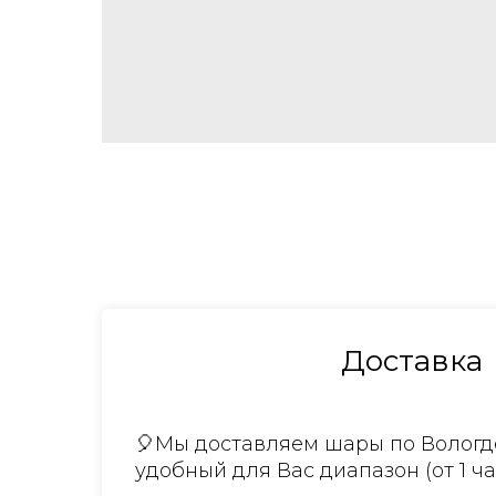
Доставка
🎈Мы доставляем шары по Вологде
удобный для Вас диапазон (от 1 ча