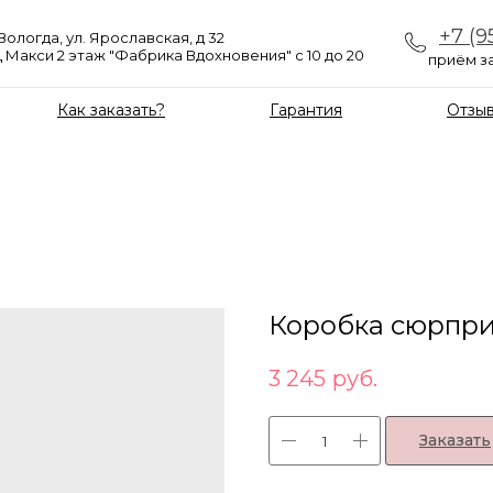
+7 (9
 Вологда, ул. Ярославская, д 32
 Макси 2 этаж "Фабрика Вдохновения" с 10 до 20
приём за
Как заказать?
Гарантия
Отзы
Коробка сюрпр
3 245
руб.
Заказать