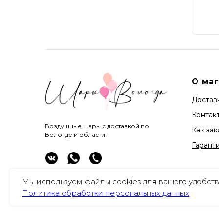
О ма
Доставк
Контак
Воздушные шары с доставкой по
Как зак
Вологде и области!
Гарант
Мы используем файлы cookies для вашего удобств
Политика обработки персональных данных