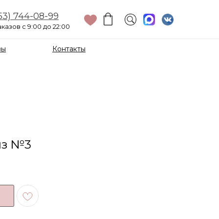
53) 744-08-99
казов с 9:00 до 22:00
вы
Контакты
из №3