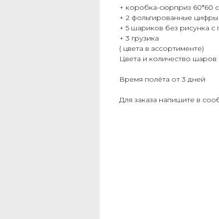
+ коробка-сюрприз 60*60 
+ 2 фольгированные цифры 
+ 5 шариков без рисунка с
+ 3 грузика
( цвета в ассортименте)
Цвета и количество шаров
Время полёта от 3 дней
Для заказа напишите в сооб