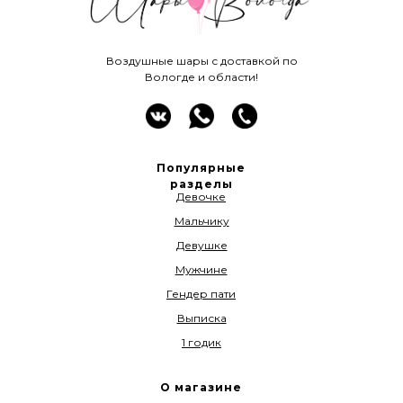
Воздушные шары с доставкой по
Вологде и области!
Популярные
разделы
Девочке
Мальчику
Девушке
Мужчине
Гендер пати
Выписка
1 годик
О магазине