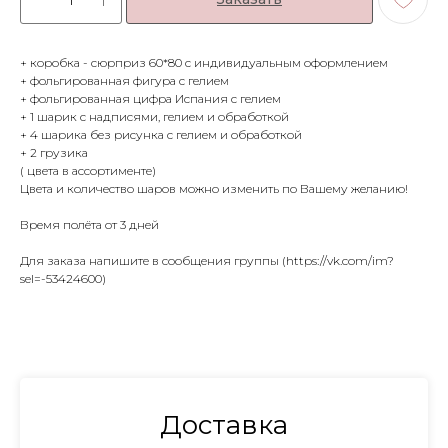
+ коробка - сюрприз 60*80 с индивидуальным оформлением
+ фольгированная фигура с гелием
+ фольгированная цифра Испания с гелием
+ 1 шарик с надписями, гелием и обработкой
+ 4 шарика без рисунка с гелием и обработкой
+ 2 грузика
( цвета в ассортименте)
Цвета и количество шаров можно изменить по Вашему желанию!
Время полёта от 3 дней
Для заказа напишите в сообщения группы (https://vk.com/im?
sel=-53424600)
Доставка