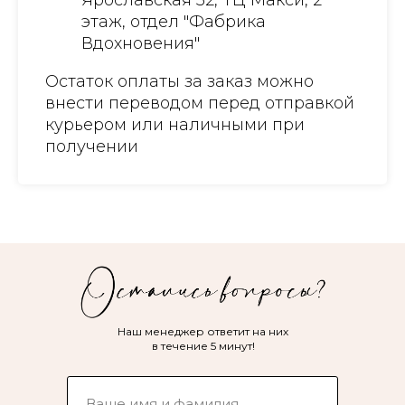
Ярославская 32, ТЦ Макси, 2
этаж, отдел "Фабрика
Вдохновения"
Остаток оплаты за заказ можно
внести переводом перед отправкой
курьером или наличными при
получении
Наш менеджер ответит на них
в течение 5 минут!