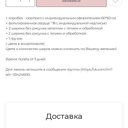
+ коробка - сюрприз с индивидуальным оформлением 60*60 см
+ фольгированное сердце "18 с индивидуальной надписью
+ 2 шарика без рисунка металлик с гелием и обработкой
+ 2 шарика без рисунка с гелием и обработкой
+ 1 грузик
( цвета в ассортименте)
Цвета и количество шаров можно изменить по Вашему желанию!
Время полёта от 3 дней
Для заказа напишите в сообщения группы (https://vk.com/im?
sel=-53424600)
Доставка