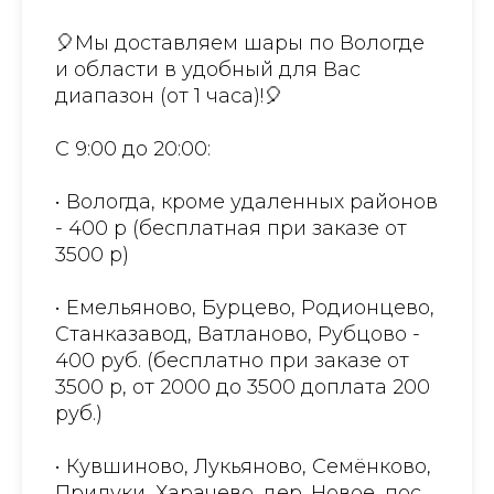
🎈Мы доставляем шары по Вологде
и области в удобный для Вас
диапазон (от 1 часа)!🎈
С 9:00 до 20:00:
• Вологда, кроме удаленных районов
- 400 р (бесплатная при заказе от
3500 р)
• Емельяново, Бурцево, Родионцево,
Станказавод, Ватланово, Рубцово -
400 руб. (бесплатно при заказе от
3500 р, от 2000 до 3500 доплата 200
руб.)
• Кувшиново, Лукьяново, Семёнково,
Прилуки, Харачево, дер. Новое, пос.