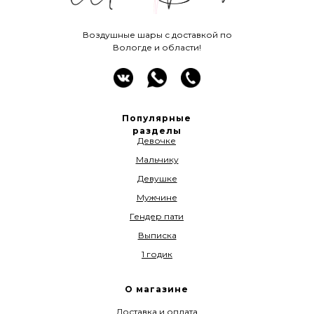
Воздушные шары с доставкой по
Вологде и области!
Популярные
разделы
Девочке
Мальчику
Девушке
Мужчине
Гендер пати
Выписка
1 годик
О магазине
Доставка и оплата