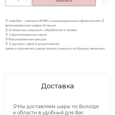
🎈 коробка - сюрприз 60*80 с индивидуальным оформлением 🎈
фольгированная цифра Испания
🎈 8 латексных шариков с обработкой и гелием
🎈 2 фольгированных круга
🎈Фольгированная фигура
🎈 3 грузика ( цвета в ассортименте)
Цвета и количество шаров можно изменить по Вашему желанию!
Доставка
🎈Мы доставляем шары по Вологде
и области в удобный для Вас