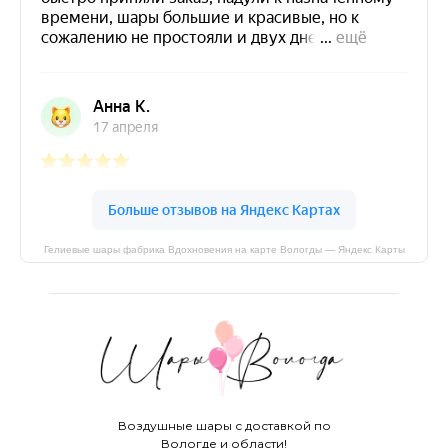
Гелиевые шары фабрика Вдохновения на карте Вологды — Яндекс Карты
Воздушные шары с доставкой по
Вологде и области!