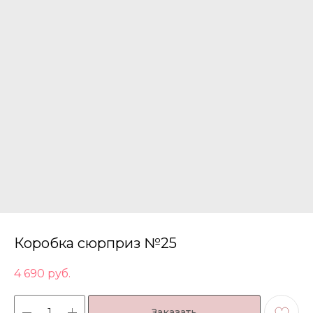
Коробка сюрприз №25
4 690
руб.
Заказать