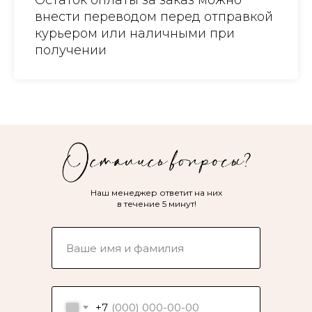
Остаток оплаты за заказ можно
внести переводом перед отправкой
курьером или наличными при
получении
Наш менеджер ответит на них
в течение 5 минут!
+7