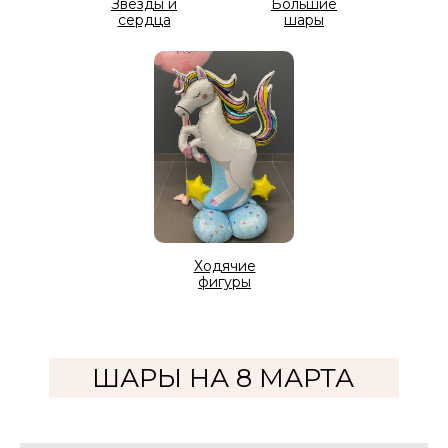
Звезды и
Большие
сердца
шары
Ходячие
фигуры
ШАРЫ НА 8 МАРТА