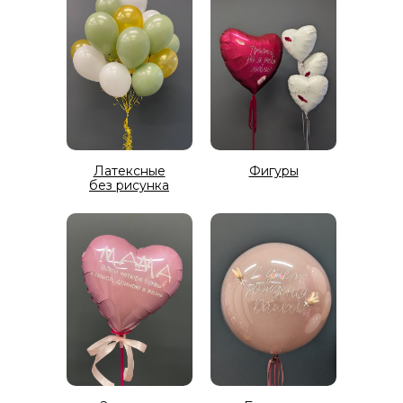
Латексные
Фигуры
без рисунка