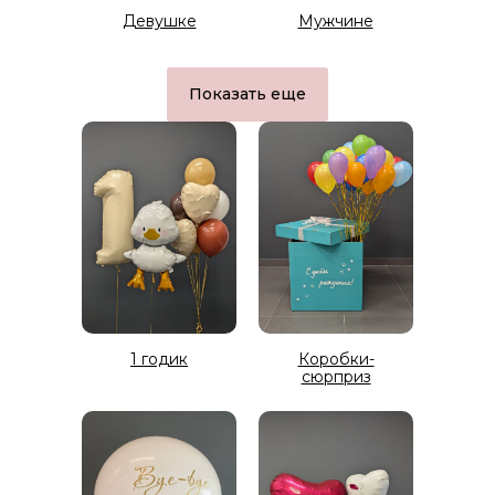
Девушке
Мужчине
Показать еще
1 годик
Коробки-
сюрприз