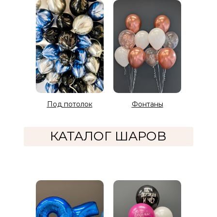
Под потолок
Фонтаны
КАТАЛОГ ШАРОВ