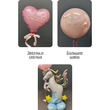
Звезды и
Большие
сердца
шары