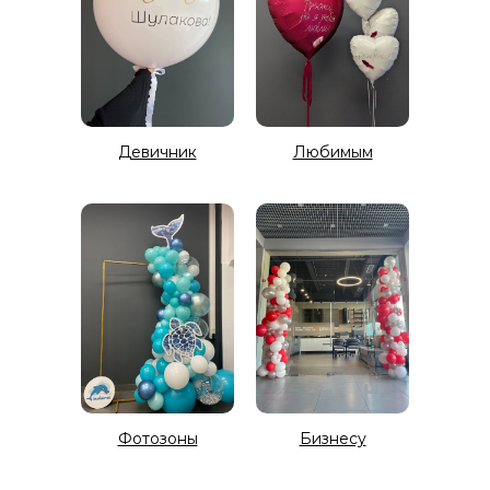
Девичник
Любимым
Фотозоны
Бизнесу