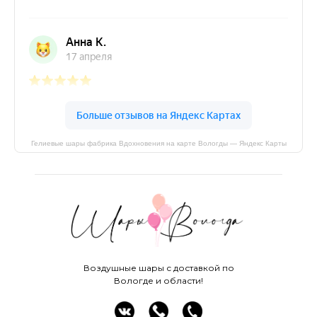
Гелиевые шары фабрика Вдохновения на карте Вологды — Яндекс Карты
Воздушные шары с доставкой по
Вологде и области!