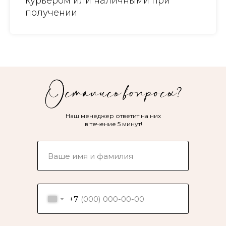
курьером или наличными при
получении
Наш менеджер ответит на них
в течение 5 минут!
+7