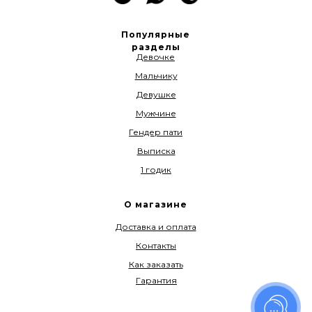
Популярные
разделы
Девочке
Мальчику
Девушке
Мужчине
Гендер пати
Выписка
1 годик
О магазине
Доставка и оплата
Контакты
Как заказать
Гарантия