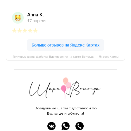
Гелиевые шары фабрика Вдохновения на карте Вологды — Яндекс Карты
Воздушные шары с доставкой по
Вологде и области!