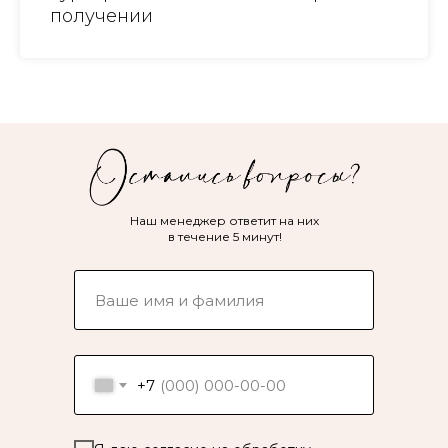
получении
Наш менеджер ответит на них
в течение 5 минут!
+7