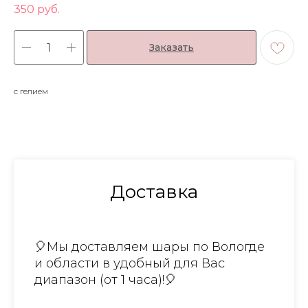
350
руб.
Заказать
с гелием
Доставка
🎈Мы доставляем шары по Вологде
и области в удобный для Вас
диапазон (от 1 часа)!🎈