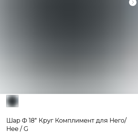
Шар Ф 18" Круг Комплимент для Него/
Нее / G