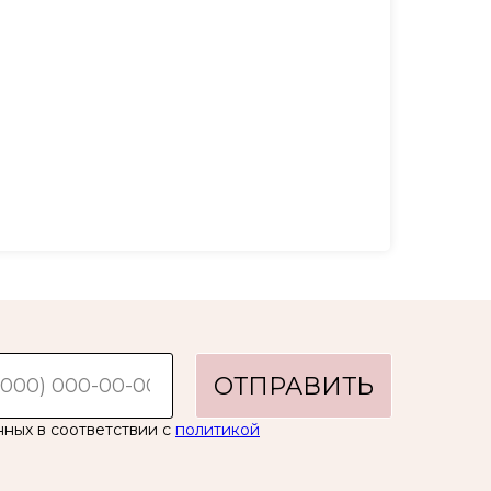
ОТПРАВИТЬ
нных в соответствии с
политикой