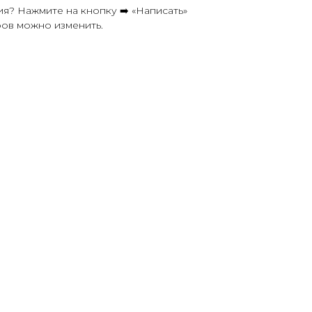
я? Нажмите на кнопку ➡️ «Написать»
ров можно изменить.