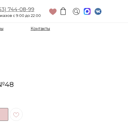
53) 744-08-99
казов с 9:00 до 22:00
вы
Контакты
 №48