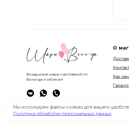
О ма
Доставк
Контак
Воздушные шары с доставкой по
Как зак
Вологде и области!
Гарант
Мы используем файлы cookies для вашего удобств
Политика обработки персональных данных