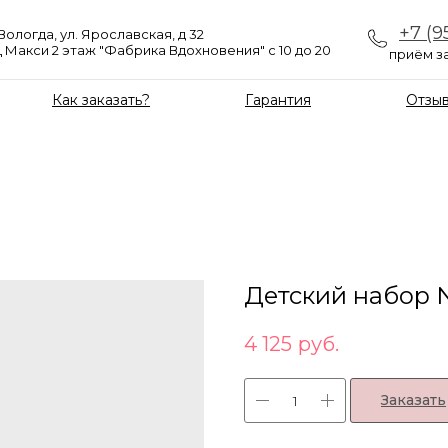
+7 (9
 Вологда, ул. Ярославская, д 32
 Макси 2 этаж "Фабрика Вдохновения" с 10 до 20
приём за
Как заказать?
Гарантия
Отзы
Детский набор
4 125
руб.
Заказать