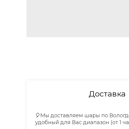
Доставка
🎈Мы доставляем шары по Вологде
удобный для Вас диапазон (от 1 ча