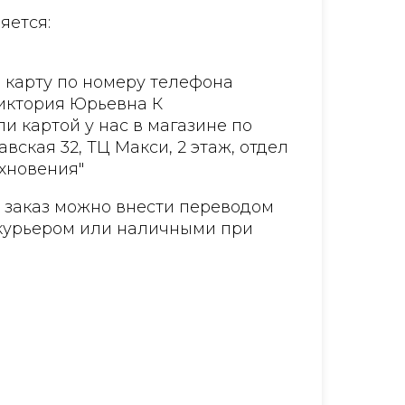
яется:
 карту по номеру телефона
Виктория Юрьевна К
и картой у нас в магазине по
авская 32, ТЦ Макси, 2 этаж, отдел
хновения"
а заказ можно внести переводом
курьером или наличными при