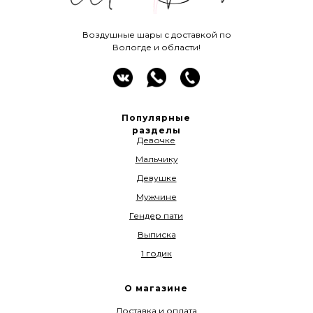
Воздушные шары с доставкой по
Вологде и области!
Популярные
разделы
Девочке
Мальчику
Девушке
Мужчине
Гендер пати
Выписка
1 годик
О магазине
Доставка и оплата