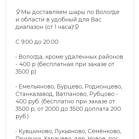
🎈Мы доставляем шары по Вологде
и области в удобный для Вас
диапазон (от 1 часа)!🎈
С 9:00 до 20:00:
• Вологда, кроме удаленных районов
- 400 р (бесплатная при заказе от
3500 р)
• Емельяново, Бурцево, Родионцево,
Станказавод, Ватланово, Рубцово -
400 руб. (бесплатно при заказе от
3500 р, от 2000 до 3500 доплата 200
руб.)
• Кувшиново, Лукьяново, Семёнково,
Прилуки, Харачево, дер. Новое, пос.