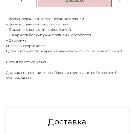
+ фольгированная цифра Испания с гелием
+ фольгированная фигура с гелием
+ 3 шарика с конфетти и обработкой
+ 6 шариков без рисунка с гелием и обработкой
+ 2 грузика
( цвета в ассортименте)
Цвета и количество шаров можно изменить по Вашему желанию!
Время полёта от 3 дней
Для заказа напишите в сообщения группы (https://vk.com/im?
sel=-53424600)
Доставка