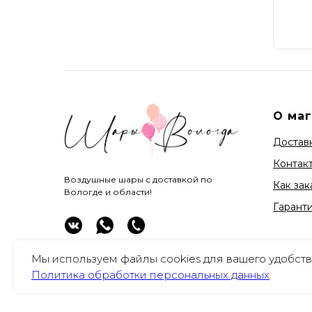
О ма
Доставк
Контак
Воздушные шары с доставкой по
Как зак
Вологде и области!
Гарант
Мы используем файлы cookies для вашего удобств
Политика обработки персональных данных