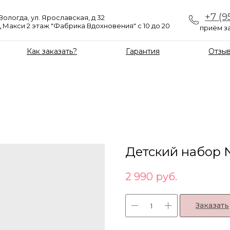
+7 (9
 Вологда, ул. Ярославская, д 32
 Макси 2 этаж "Фабрика Вдохновения" с 10 до 20
приём за
Как заказать?
Гарантия
Отзы
Детский набор 
2 990
руб.
Заказать