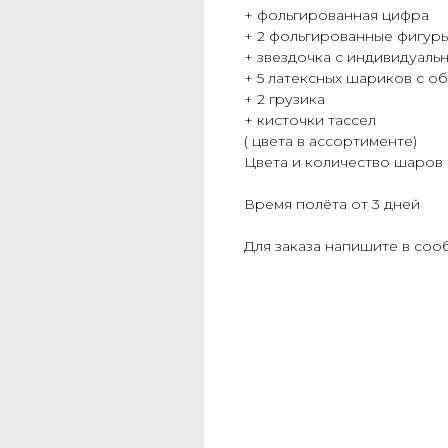
+ фольгированная цифра
+ 2 фольгированные фигур
+ звездочка с индивидуаль
+ 5 латексных шариков с о
+ 2 грузика
+ кисточки тассел
( цвета в ассортименте)
Цвета и количество шаров
Время полёта от 3 дней
Для заказа напишите в сооб