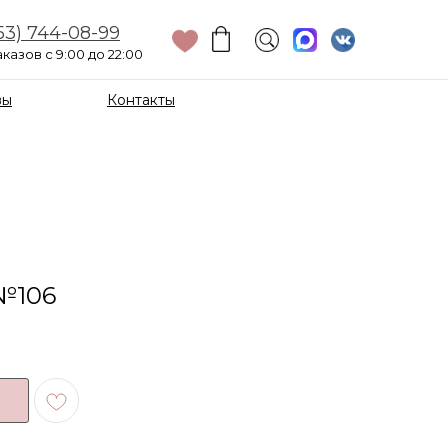
53) 744-08-99
казов с 9:00 до 22:00
вы
Контакты
№106