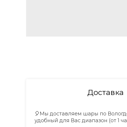
Доставка
🎈Мы доставляем шары по Вологде
удобный для Вас диапазон (от 1 ча