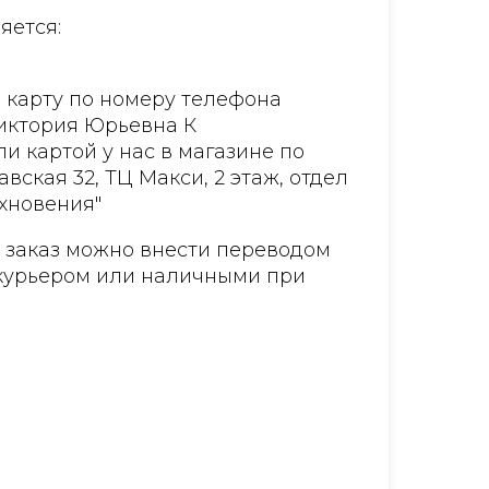
яется:
 карту по номеру телефона
Виктория Юрьевна К
и картой у нас в магазине по
авская 32, ТЦ Макси, 2 этаж, отдел
хновения"
а заказ можно внести переводом
курьером или наличными при