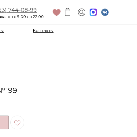
53) 744-08-99
казов с 9:00 до 22:00
вы
Контакты
№199