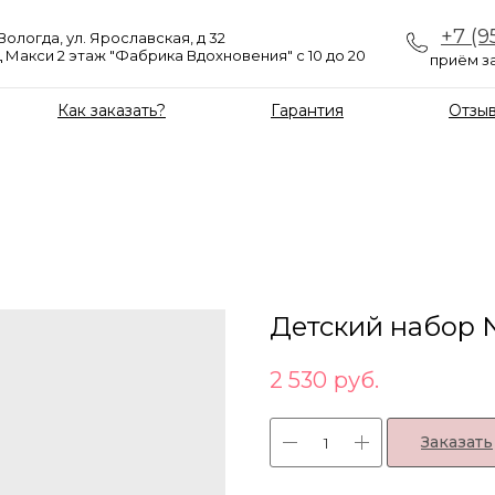
+7 (9
 Вологда, ул. Ярославская, д 32
 Макси 2 этаж "Фабрика Вдохновения" с 10 до 20
приём за
Как заказать?
Гарантия
Отзы
Детский набор 
2 530
руб.
Заказать