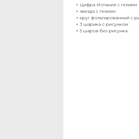
+ Цифра Испания с гелием
+ звезда с гелием
+ круг фольгированный с р
+ 3 шарика с рисунком
+ 5 шаров без рисунка