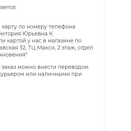
яется:
 карту по номеру телефона
Виктория Юрьевна К
и картой у нас в магазине по
авская 32, ТЦ Макси, 2 этаж, отдел
хновения"
а заказ можно внести переводом
курьером или наличными при