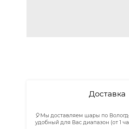
Доставка
🎈Мы доставляем шары по Вологде
удобный для Вас диапазон (от 1 ча