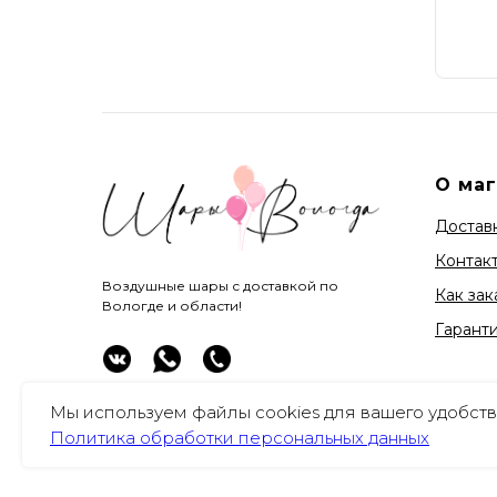
О ма
Доставк
Контак
Воздушные шары с доставкой по
Как зак
Вологде и области!
Гарант
Мы используем файлы cookies для вашего удобств
Политика обработки персональных данных