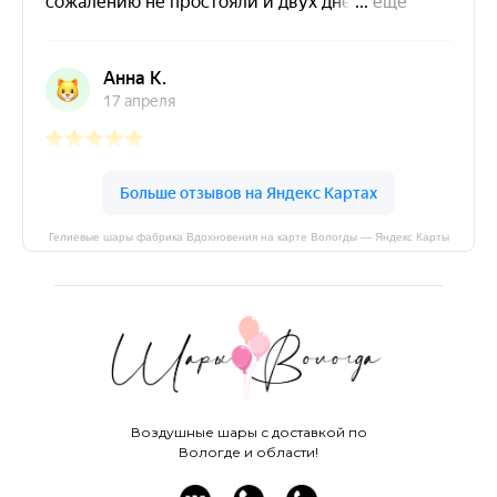
Гелиевые шары фабрика Вдохновения на карте Вологды — Яндекс Карты
Воздушные шары с доставкой по
Вологде и области!