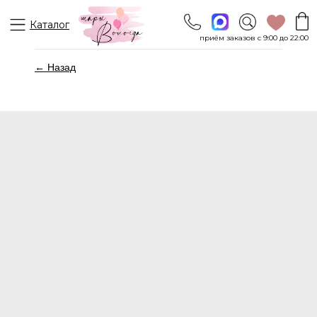
Каталог
приём заказов с 9:00 до 22:00
← Назад