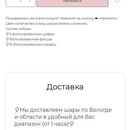
Понравилась эта композиция? Нажмите на кнопку ➡️ «Написать»
Цвет, количество и вид шаров можно изменить.
Состав набора:
🎈2 фольгированные цифры
🎈Фольгированная фигура
🎈15 Фольгированных сердец
Доставка
🎈Мы доставляем шары по Вологде
и области в удобный для Вас
диапазон (от 1 часа)!🎈