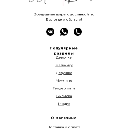
Воздушные шары с доставкой по
Вологде и области!
Популярные
разделы
Девочке
Мальчику
Девушке
Мужчине
Гендер пати
Выписка
1 годик
О магазине
Доставка и оплата