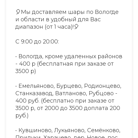
🎈Мы доставляем шары по Вологде
и области в удобный для Вас
диапазон (от 1 часа)!🎈
С 9:00 до 20:00:
• Вологда, кроме удаленных районов
- 400 р (бесплатная при заказе от
3500 р)
• Емельяново, Бурцево, Родионцево,
Станказавод, Ватланово, Рубцово -
400 руб. (бесплатно при заказе от
3500 р, от 2000 до 3500 доплата 200
руб.)
• Кувшиново, Лукьяново, Семёнково,
Прилуки, Харачево, дер. Новое, пос.