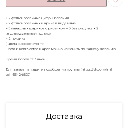
+ 2 фольгированные цифры Испания
+ 2 фольгированных шарика в виде мяча
+ 5 латексных шариков с рисунком + 3 без рисунка + 2
индивидуальные надписи
+ 2 грузика
( цвета в ассортименте)
Цвета и количество шаров можно изменить по Вашему желанию!
Время полёта от 3 дней
Для заказа напишите в сообщения группы (https://vk.com/im?
sel=-53424600)
Доставка